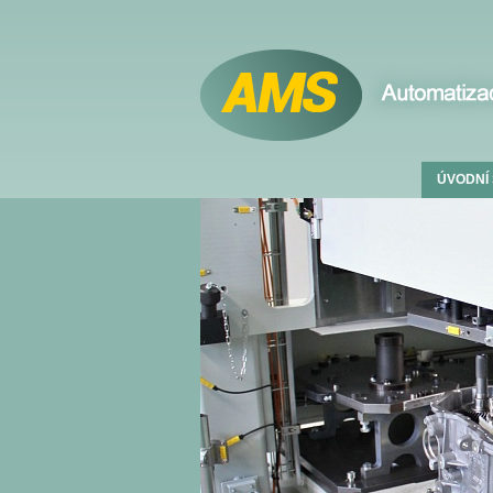
ÚVODNÍ