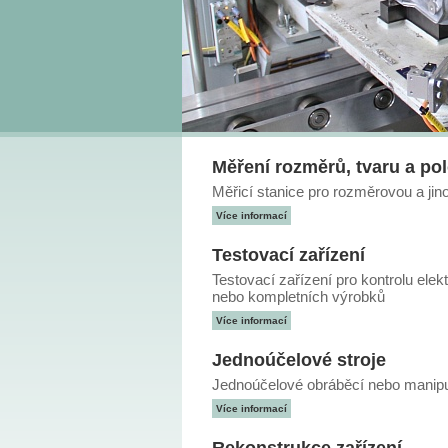
Měření rozměrů, tvaru a po
Měřicí stanice pro rozměrovou a jinou
Více informací
Testovací zařízení
Testovací zařízení pro kontrolu ele
nebo kompletních výrobků
Více informací
Jednoúčelové stroje
Jednoúčelové obráběcí nebo manipul
Více informací