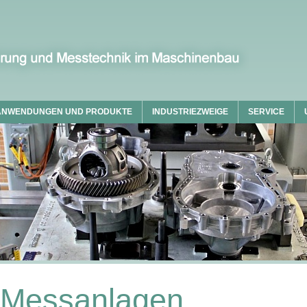
ANWENDUNGEN UND PRODUKTE
INDUSTRIEZWEIGE
SERVICE
e Messanlagen