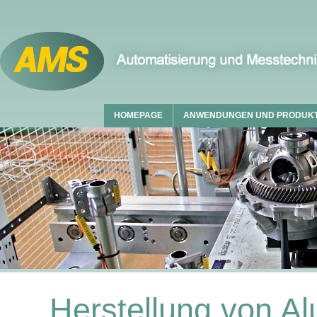
HOMEPAGE
ANWENDUNGEN UND PRODUK
Herstellung von Al