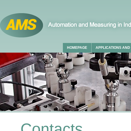
HOMEPAGE
APPLICATIONS AND
Contacts