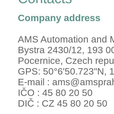
Company address
AMS Automation and Me
Bystra 2430/12, 193 00
Pocernice, Czech repu
GPS: 50°6'50.723"N, 
E-mail : ams@amspra
IČO : 45 80 20 50
DIČ : CZ 45 80 20 50